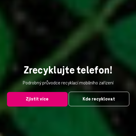
Zrecyklujte telefon!
Podrobný průvodce recyklací mobilního zařízení
Zjistit více
Kde recyklovat